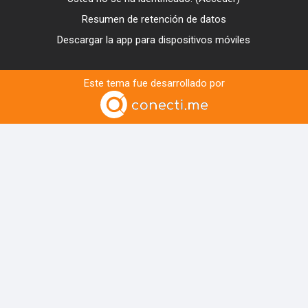
Resumen de retención de datos
Descargar la app para dispositivos móviles
Este tema fue desarrollado por