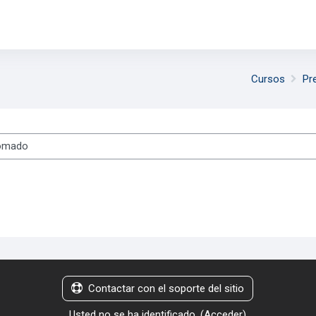
Cursos
Pr
s
Contactar con el soporte del sitio
Usted no se ha identificado. (
Acceder
)